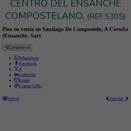
CENTRO DEL ENSANCHE
COMPOSTELANO.
(REF.5305)
Piso en venta en Santiago De Compostela, A Coruña
(Ensanche- Sar)
Compartir en
WhatsApp
Facebook
X
LinkedIn
Email
Copiar URL
Volver
Ant.
Sig.