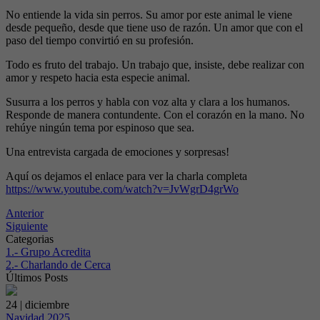
No entiende la vida sin perros. Su amor por este animal le viene
desde pequeño, desde que tiene uso de razón. Un amor que con el
paso del tiempo convirtió en su profesión.
Todo es fruto del trabajo. Un trabajo que, insiste, debe realizar con
amor y respeto hacia esta especie animal.
Susurra a los perros y habla con voz alta y clara a los humanos.
Responde de manera contundente. Con el corazón en la mano. No
rehúye ningún tema por espinoso que sea.
Una entrevista cargada de emociones y sorpresas!
Aquí os dejamos el enlace para ver la charla completa
https://www.youtube.com/watch?v=JvWgrD4grWo
Anterior
Siguiente
Categorias
1.- Grupo Acredita
2.- Charlando de Cerca
Últimos Posts
24 | diciembre
Navidad 2025