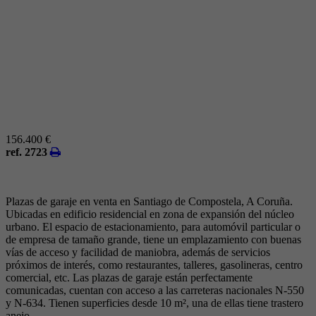
156.400 €
ref. 2723
Plazas de garaje en venta en Santiago de Compostela, A Coruña.
Ubicadas en edificio residencial en zona de expansión del núcleo
urbano. El espacio de estacionamiento, para automóvil particular o
de empresa de tamaño grande, tiene un emplazamiento con buenas
vías de acceso y facilidad de maniobra, además de servicios
próximos de interés, como restaurantes, talleres, gasolineras, centro
comercial, etc. Las plazas de garaje están perfectamente
comunicadas, cuentan con acceso a las carreteras nacionales N-550
y N-634. Tienen superficies desde 10 m², una de ellas tiene trastero
anejo.