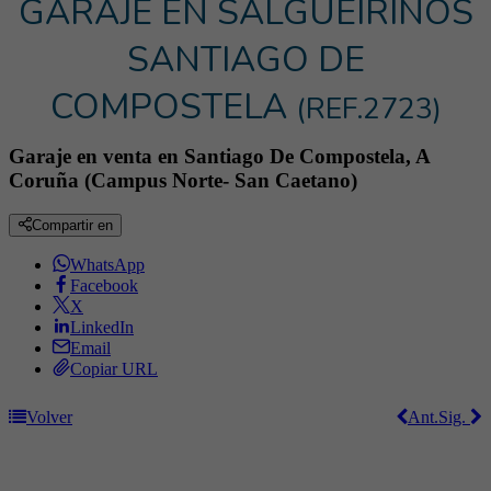
GARAJE EN SALGUEIRIÑOS
SANTIAGO DE
COMPOSTELA
(REF.2723)
Garaje en venta en Santiago De Compostela, A
Coruña (Campus Norte- San Caetano)
Compartir en
WhatsApp
Facebook
X
LinkedIn
Email
Copiar URL
Volver
Ant.
Sig.