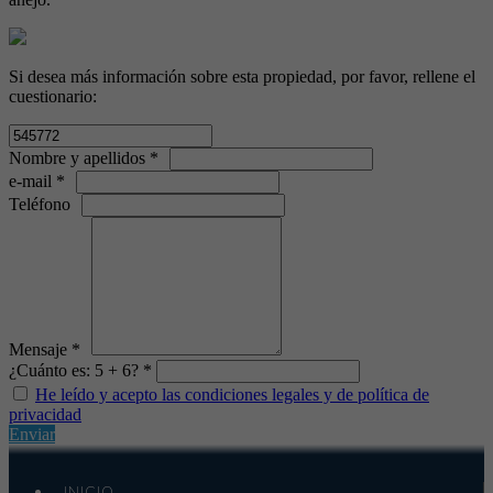
Si desea más información sobre esta propiedad, por favor, rellene el
cuestionario:
Nombre y apellidos *
e-mail *
Teléfono
Mensaje *
¿Cuánto es: 5 + 6? *
He leído y acepto las condiciones legales y de política de
privacidad
Enviar
INICIO