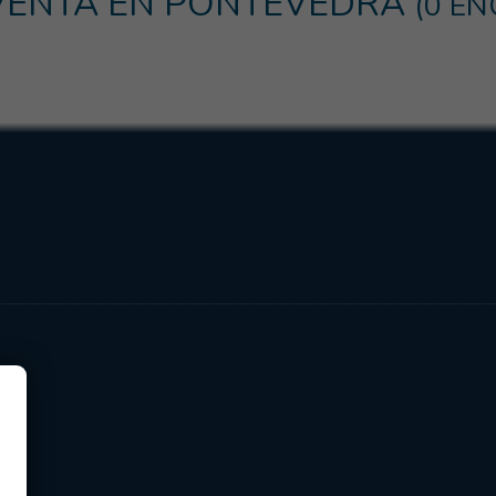
 VENTA EN PONTEVEDRA
(0 E